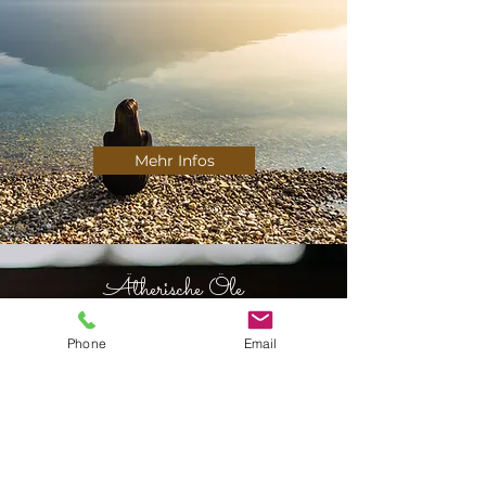
Mehr Infos
Ätherische Öle
Phone
Email