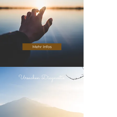
Mehr Infos
Ursachen Diagnostik