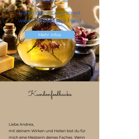
Ätherische Öle
Nimm deine Gesundheit
wieder selbst in die Hand
Mehr Infos
Kundenfeedbacks
Liebe Andrea,
mit deinem Wirken und Heilen bist du für
mich eine Meisterin deines Faches. Wenn