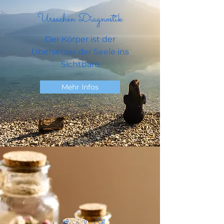
Ursachen Diagnostik
Der Körper ist der
Übersetzer der Seele ins
Sichtbare
Mehr Infos